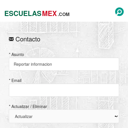
ESCUELAS
MEX
.COM
Contacto
* Asunto
* Email
* Actualizar / Eliminar