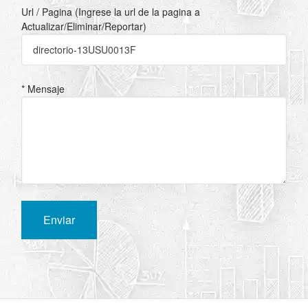
Url / Pagina (Ingrese la url de la pagina a
Actualizar/Eliminar/Reportar)
* Mensaje
Enviar