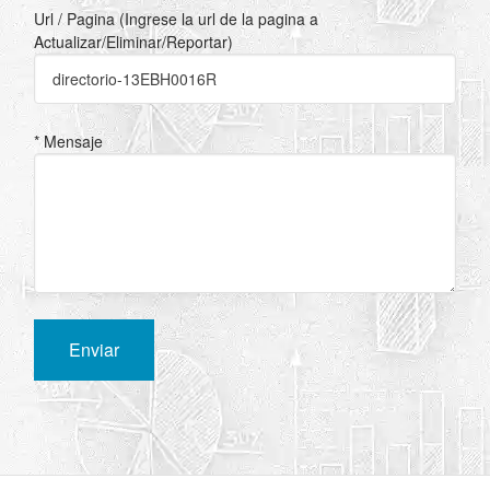
Url / Pagina (Ingrese la url de la pagina a
Actualizar/Eliminar/Reportar)
* Mensaje
Enviar