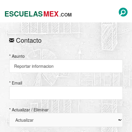
ESCUELAS
MEX
.COM
Contacto
* Asunto
* Email
* Actualizar / Eliminar