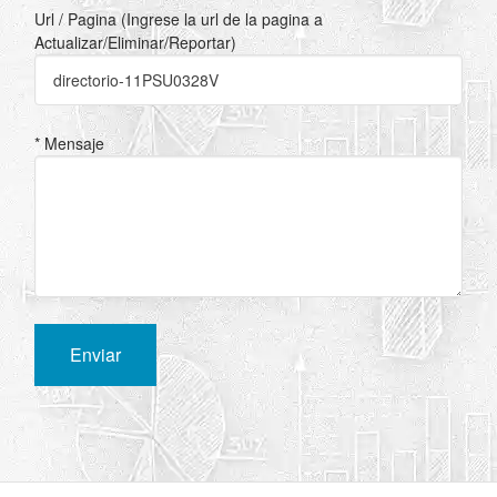
Url / Pagina (Ingrese la url de la pagina a
Actualizar/Eliminar/Reportar)
* Mensaje
Enviar