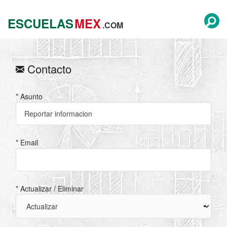
ESCUELAS
MEX
.COM
Contacto
* Asunto
* Email
* Actualizar / Eliminar