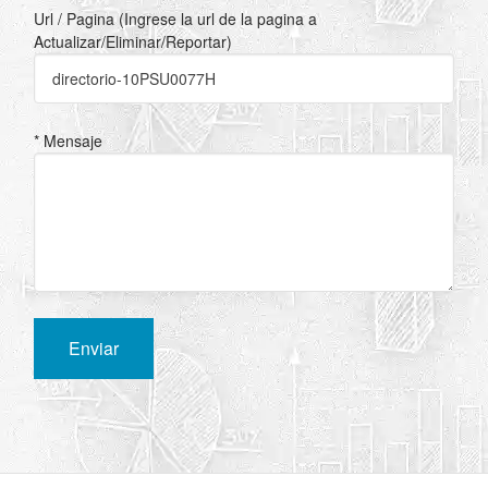
Url / Pagina (Ingrese la url de la pagina a
Actualizar/Eliminar/Reportar)
* Mensaje
Enviar