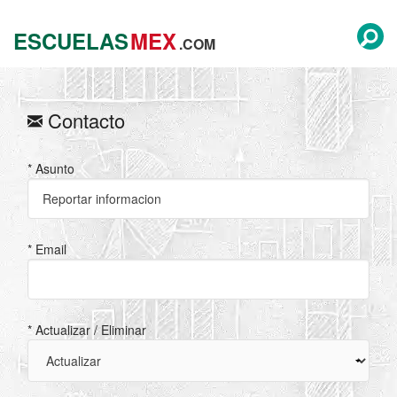
ESCUELAS
MEX
.COM
Contacto
* Asunto
* Email
* Actualizar / Eliminar