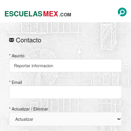
ESCUELAS
MEX
.COM
Contacto
* Asunto
* Email
* Actualizar / Eliminar