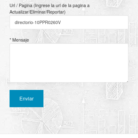
Url / Pagina (Ingrese la url de la pagina a
Actualizar/Eliminar/Reportar)
* Mensaje
Enviar