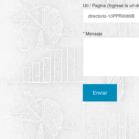
Url / Pagina (Ingrese la url 
* Mensaje
Enviar