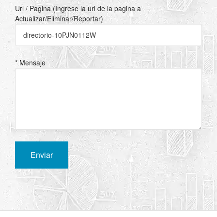
Url / Pagina (Ingrese la url de la pagina a
Actualizar/Eliminar/Reportar)
* Mensaje
Enviar