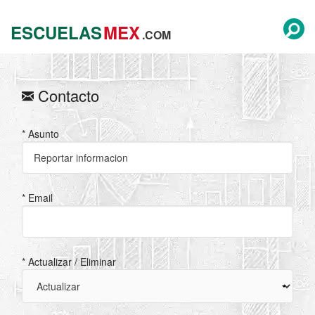
ESCUELAS
MEX
.COM
Contacto
* Asunto
* Email
* Actualizar / Eliminar