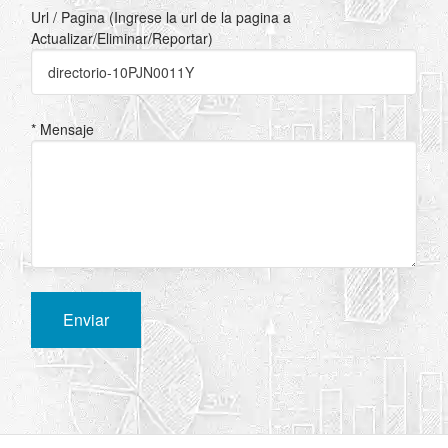
Url / Pagina (Ingrese la url de la pagina a
Actualizar/Eliminar/Reportar)
* Mensaje
Enviar