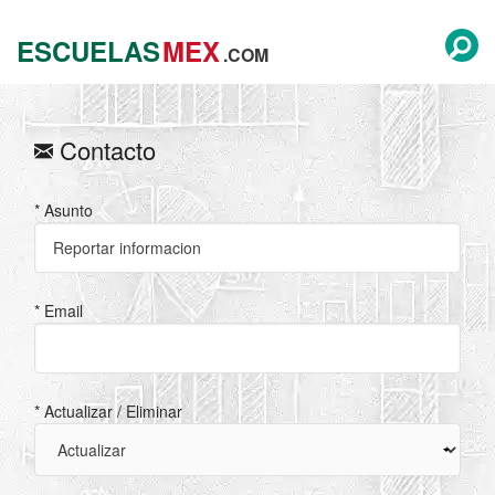
ESCUELAS
MEX
.COM
Contacto
* Asunto
* Email
* Actualizar / Eliminar