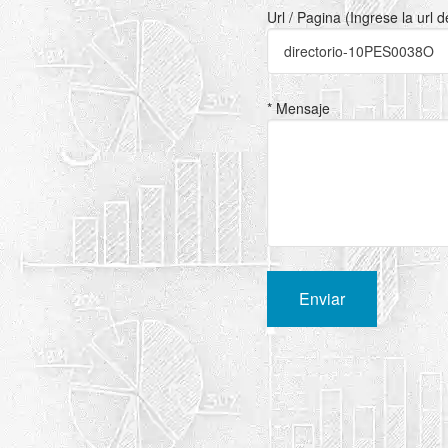
Url / Pagina (Ingrese la url 
* Mensaje
Enviar