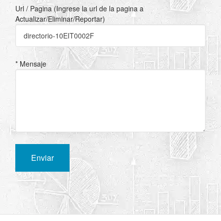
Url / Pagina (Ingrese la url de la pagina a
Actualizar/Eliminar/Reportar)
* Mensaje
Enviar