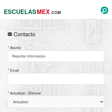
ESCUELAS
MEX
.COM
Contacto
* Asunto
* Email
* Actualizar / Eliminar