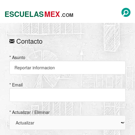
ESCUELAS
MEX
.COM
Contacto
* Asunto
* Email
* Actualizar / Eliminar