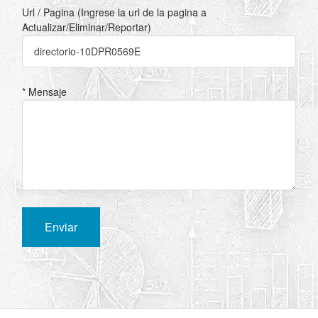
Url / Pagina (Ingrese la url de la pagina a
Actualizar/Eliminar/Reportar)
* Mensaje
Enviar