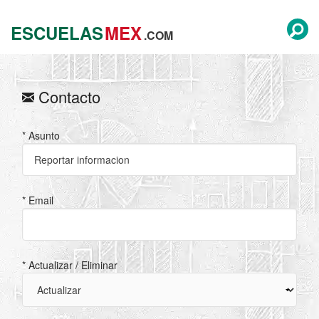
ESCUELAS
MEX
.COM
Contacto
* Asunto
* Email
* Actualizar / Eliminar