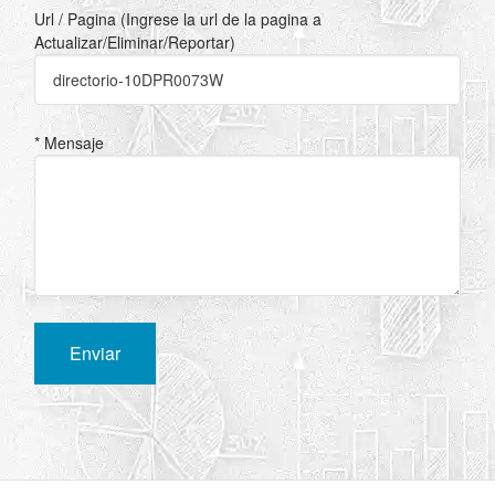
Url / Pagina (Ingrese la url de la pagina a
Actualizar/Eliminar/Reportar)
* Mensaje
Enviar