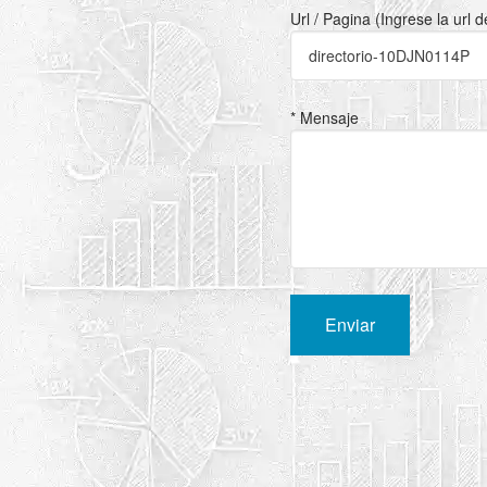
Url / Pagina (Ingrese la url 
* Mensaje
Enviar