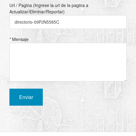
Url / Pagina (Ingrese la url de la pagina a
Actualizar/Eliminar/Reportar)
* Mensaje
Enviar