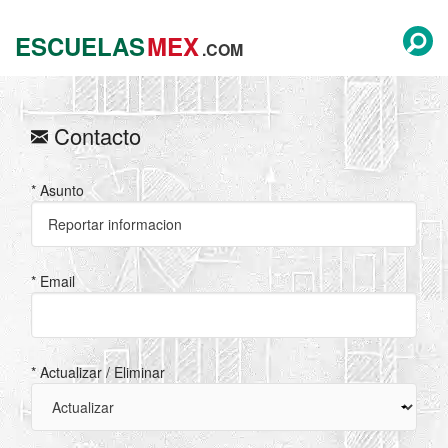
ESCUELAS
MEX
.COM
Contacto
* Asunto
* Email
* Actualizar / Eliminar