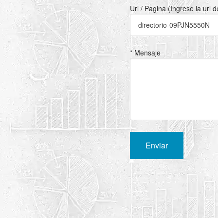
Url / Pagina (Ingrese la url 
* Mensaje
Enviar