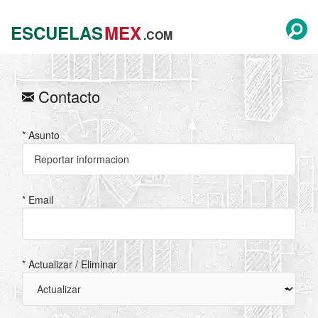
ESCUELAS
MEX
.COM
Contacto
* Asunto
* Email
* Actualizar / Eliminar