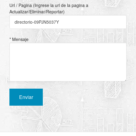
Url / Pagina (Ingrese la url de la pagina a
Actualizar/Eliminar/Reportar)
* Mensaje
Enviar