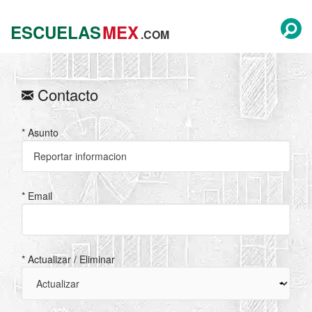
ESCUELAS
MEX
.COM
Contacto
* Asunto
* Email
* Actualizar / Eliminar