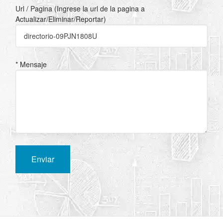
Url / Pagina (Ingrese la url de la pagina a
Actualizar/Eliminar/Reportar)
* Mensaje
Enviar