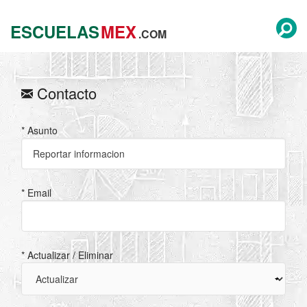
ESCUELAS
MEX
.COM
Contacto
* Asunto
* Email
* Actualizar / Eliminar