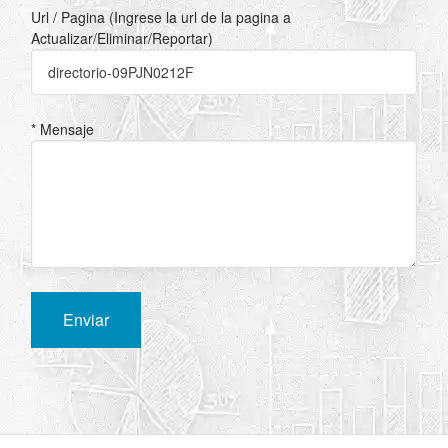
Url / Pagina (Ingrese la url de la pagina a
Actualizar/Eliminar/Reportar)
* Mensaje
Enviar