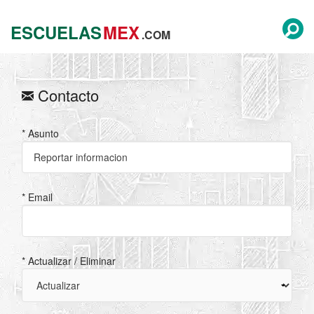
ESCUELAS
MEX
.COM
Contacto
* Asunto
* Email
* Actualizar / Eliminar