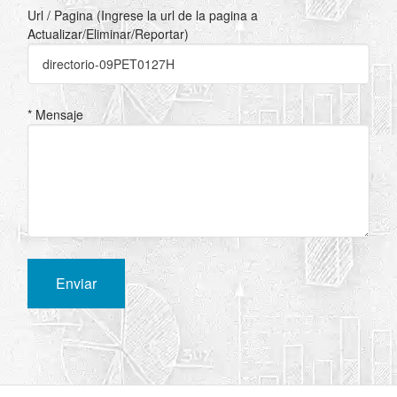
Url / Pagina (Ingrese la url de la pagina a
Actualizar/Eliminar/Reportar)
* Mensaje
Enviar