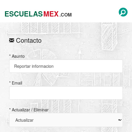
ESCUELAS
MEX
.COM
Contacto
* Asunto
* Email
* Actualizar / Eliminar