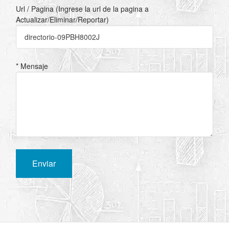
Url / Pagina (Ingrese la url de la pagina a
Actualizar/Eliminar/Reportar)
* Mensaje
Enviar