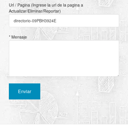
Url / Pagina (Ingrese la url de la pagina a
Actualizar/Eliminar/Reportar)
* Mensaje
Enviar