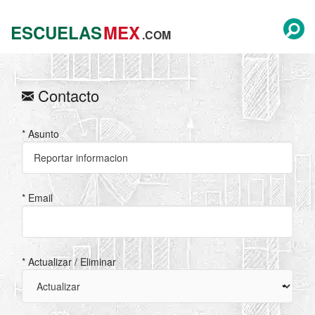
ESCUELAS
MEX
.COM
Contacto
* Asunto
* Email
* Actualizar / Eliminar