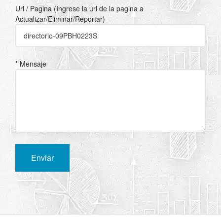
Url / Pagina (Ingrese la url de la pagina a
Actualizar/Eliminar/Reportar)
* Mensaje
Enviar