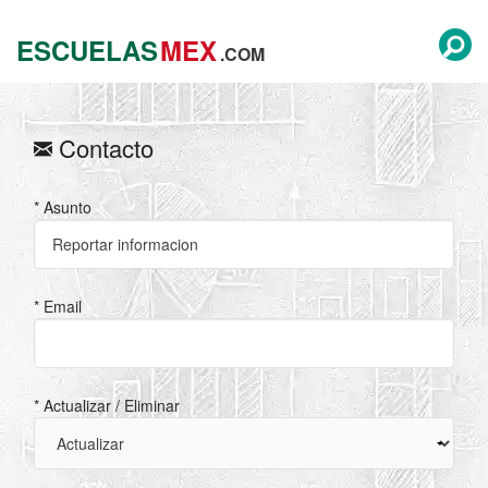
ESCUELAS
MEX
.COM
Contacto
* Asunto
* Email
* Actualizar / Eliminar