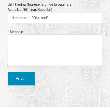
Url / Pagina (Ingrese la url de la pagina a
Actualizar/Eliminar/Reportar)
* Mensaje
Enviar