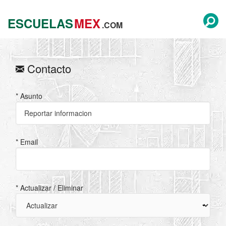
ESCUELAS
MEX
.COM
Contacto
* Asunto
* Email
* Actualizar / Eliminar