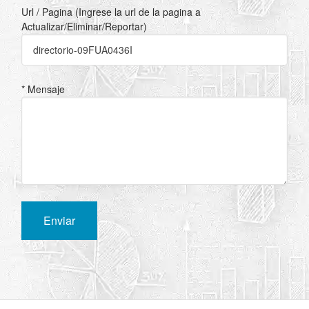
Url / Pagina (Ingrese la url de la pagina a
Actualizar/Eliminar/Reportar)
* Mensaje
Enviar