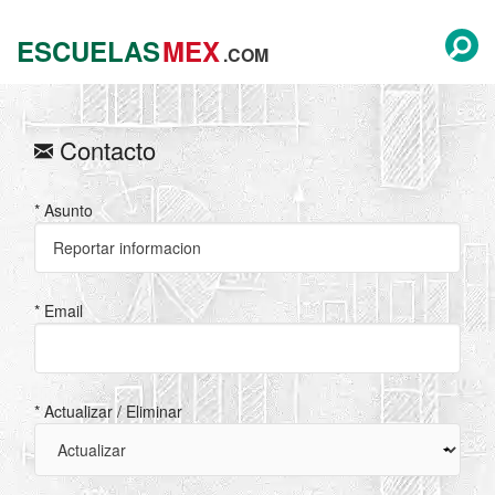
ESCUELAS
MEX
.COM
Contacto
* Asunto
* Email
* Actualizar / Eliminar