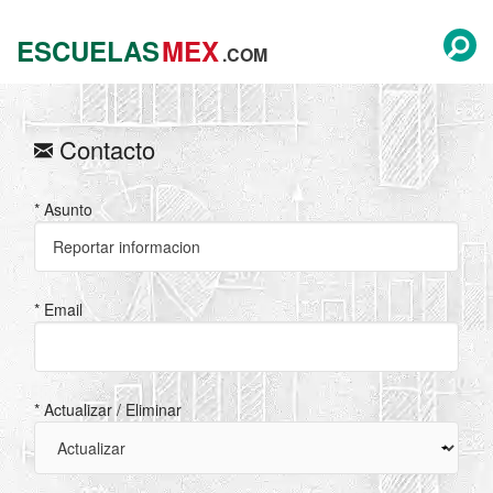
ESCUELAS
MEX
.COM
Contacto
* Asunto
* Email
* Actualizar / Eliminar