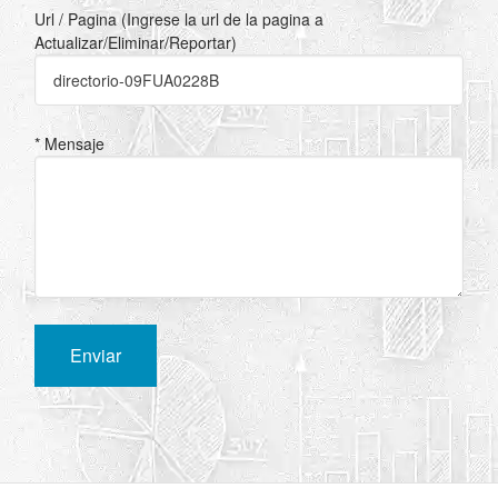
Url / Pagina (Ingrese la url de la pagina a
Actualizar/Eliminar/Reportar)
* Mensaje
Enviar