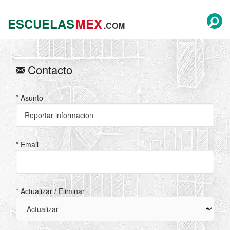
ESCUELAS
MEX
.COM
Contacto
* Asunto
* Email
* Actualizar / Eliminar