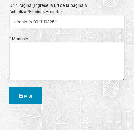
Url / Pagina (Ingrese la url de la pagina a
Actualizar/Eliminar/Reportar)
* Mensaje
Enviar