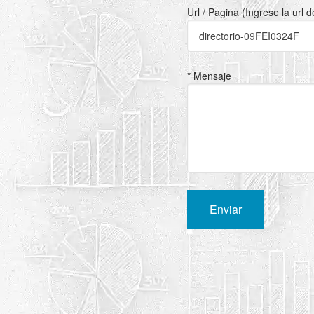
Url / Pagina (Ingrese la url 
* Mensaje
Enviar