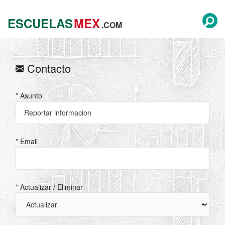
ESCUELAS
MEX
.COM
Contacto
* Asunto
* Email
* Actualizar / Eliminar