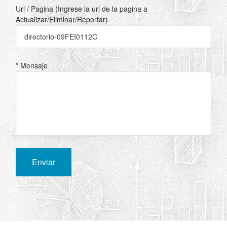
Url / Pagina (Ingrese la url de la pagina a
Actualizar/Eliminar/Reportar)
* Mensaje
Enviar