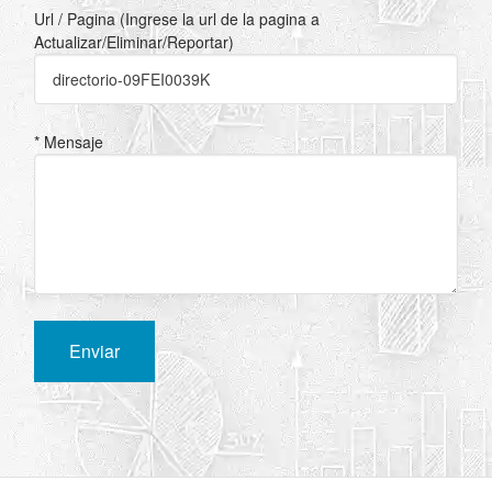
Url / Pagina (Ingrese la url de la pagina a
Actualizar/Eliminar/Reportar)
* Mensaje
Enviar