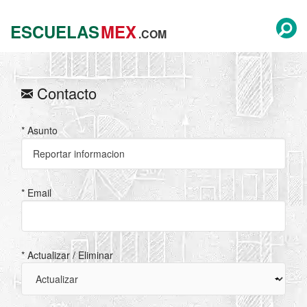
ESCUELAS
MEX
.COM
Contacto
* Asunto
* Email
* Actualizar / Eliminar