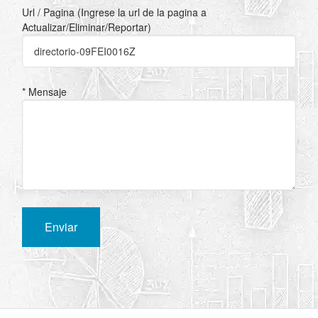
Url / Pagina (Ingrese la url de la pagina a
Actualizar/Eliminar/Reportar)
* Mensaje
Enviar