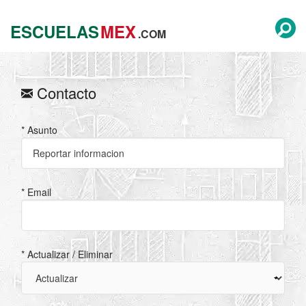
ESCUELAS
MEX
.COM
Contacto
* Asunto
* Email
* Actualizar / Eliminar