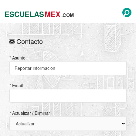
ESCUELAS
MEX
.COM
Contacto
* Asunto
* Email
* Actualizar / Eliminar