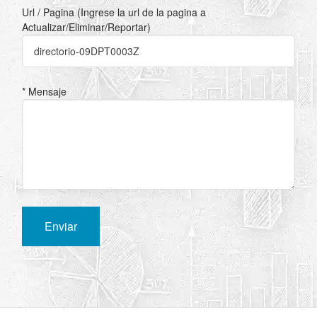
Url / Pagina (Ingrese la url de la pagina a
Actualizar/Eliminar/Reportar)
* Mensaje
Enviar