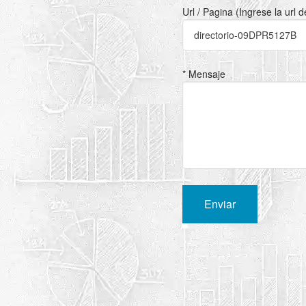
Url / Pagina (Ingrese la url 
* Mensaje
Enviar