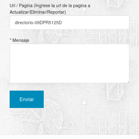
Url / Pagina (Ingrese la url de la pagina a
Actualizar/Eliminar/Reportar)
* Mensaje
Enviar