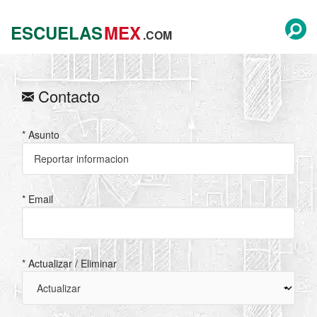
ESCUELAS
MEX
.COM
Contacto
* Asunto
* Email
* Actualizar / Eliminar