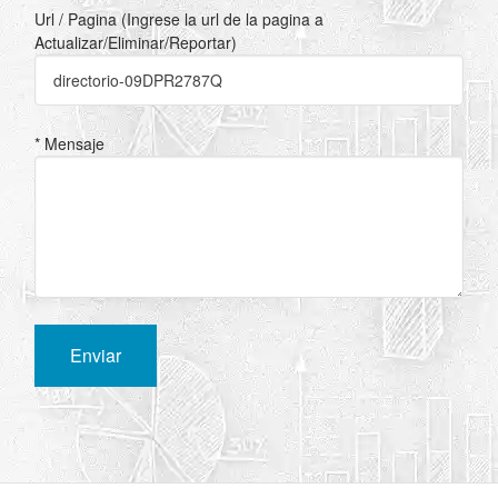
Url / Pagina (Ingrese la url de la pagina a
Actualizar/Eliminar/Reportar)
* Mensaje
Enviar