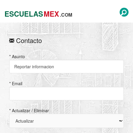
ESCUELAS
MEX
.COM
Contacto
* Asunto
* Email
* Actualizar / Eliminar