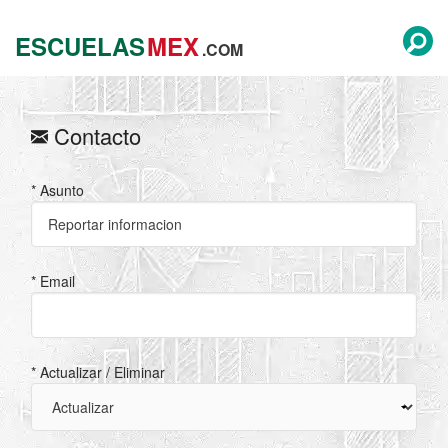
ESCUELAS
MEX
.COM
Contacto
* Asunto
* Email
* Actualizar / Eliminar