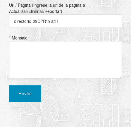
Url / Pagina (Ingrese la url de la pagina a
Actualizar/Eliminar/Reportar)
* Mensaje
Enviar