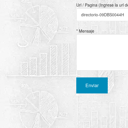
Url / Pagina (Ingrese la url 
* Mensaje
Enviar