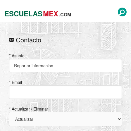
ESCUELAS
MEX
.COM
Contacto
* Asunto
* Email
* Actualizar / Eliminar