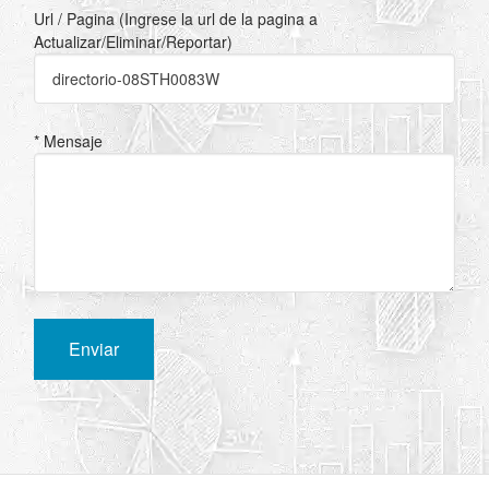
Url / Pagina (Ingrese la url de la pagina a
Actualizar/Eliminar/Reportar)
* Mensaje
Enviar