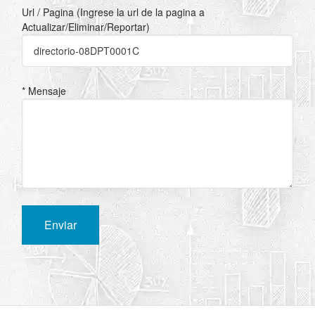
Url / Pagina (Ingrese la url de la pagina a
Actualizar/Eliminar/Reportar)
* Mensaje
Enviar