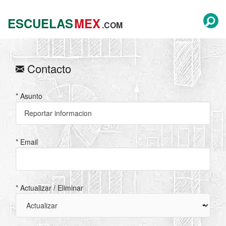
ESCUELAS
MEX
.COM
Contacto
* Asunto
* Email
* Actualizar / Eliminar