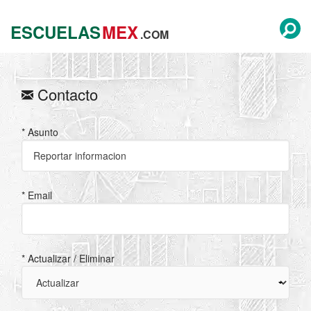
ESCUELAS
MEX
.COM
Contacto
* Asunto
* Email
* Actualizar / Eliminar