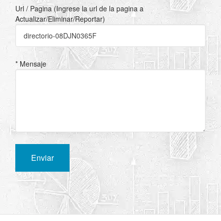
Url / Pagina (Ingrese la url de la pagina a
Actualizar/Eliminar/Reportar)
* Mensaje
Enviar