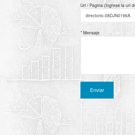
Url / Pagina (Ingrese la url 
* Mensaje
Enviar