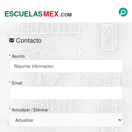
ESCUELAS
MEX
.COM
Contacto
* Asunto
* Email
* Actualizar / Eliminar