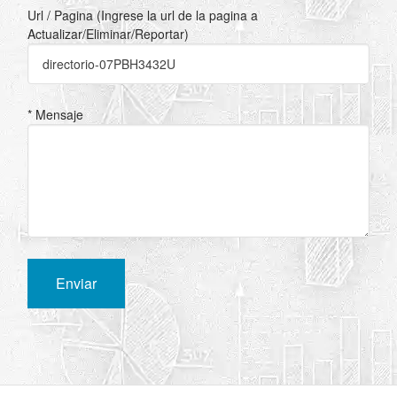
Url / Pagina (Ingrese la url de la pagina a
Actualizar/Eliminar/Reportar)
* Mensaje
Enviar