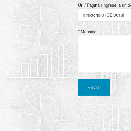
Url / Pagina (Ingrese la url 
* Mensaje
Enviar