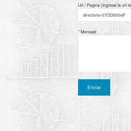
Url / Pagina (Ingrese la url 
* Mensaje
Enviar