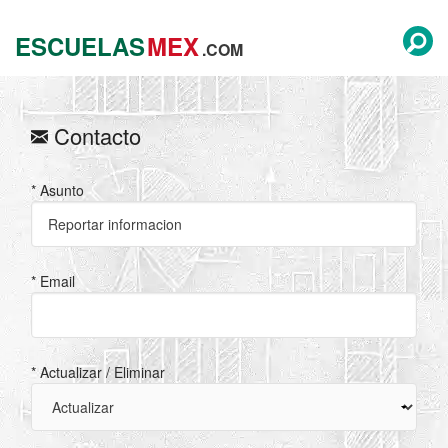
ESCUELAS
MEX
.COM
Contacto
* Asunto
* Email
* Actualizar / Eliminar