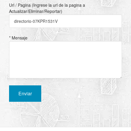
Url / Pagina (Ingrese la url de la pagina a
Actualizar/Eliminar/Reportar)
* Mensaje
Enviar