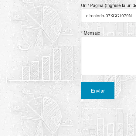
Url / Pagina (Ingrese la url 
* Mensaje
Enviar