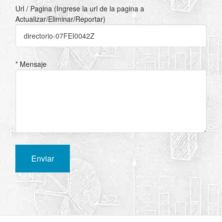
Url / Pagina (Ingrese la url de la pagina a
Actualizar/Eliminar/Reportar)
* Mensaje
Enviar