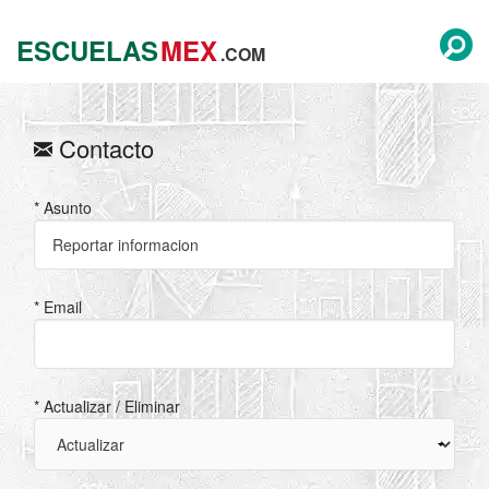
ESCUELAS
MEX
.COM
Contacto
* Asunto
* Email
* Actualizar / Eliminar