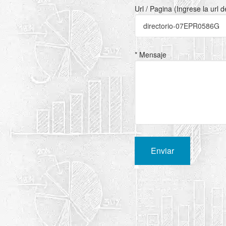
Url / Pagina (Ingrese la url 
* Mensaje
Enviar