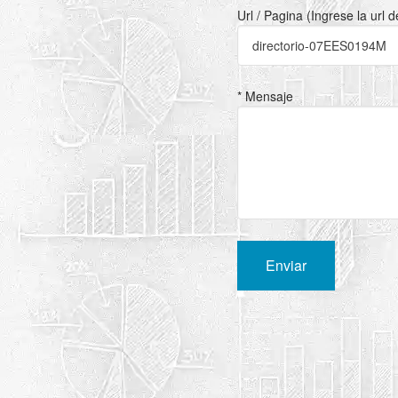
Url / Pagina (Ingrese la url 
* Mensaje
Enviar