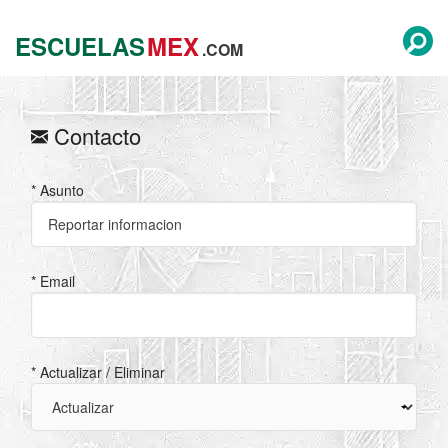
ESCUELAS
MEX
.COM
Contacto
* Asunto
* Email
* Actualizar / Eliminar