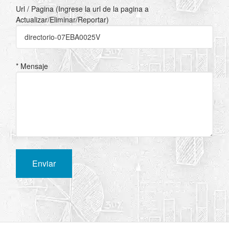
Url / Pagina (Ingrese la url de la pagina a
Actualizar/Eliminar/Reportar)
* Mensaje
Enviar