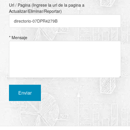
Url / Pagina (Ingrese la url de la pagina a
Actualizar/Eliminar/Reportar)
* Mensaje
Enviar