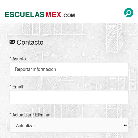
ESCUELAS
MEX
.COM
Contacto
* Asunto
* Email
* Actualizar / Eliminar